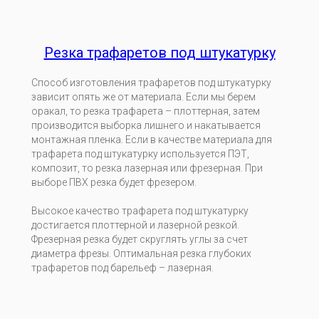
Резка трафаретов под штукатурку
Способ изготовления трафаретов под штукатурку
зависит опять же от материала. Если мы берем
оракал, то резка трафарета – плоттерная, затем
производится выборка лишнего и накатывается
монтажная пленка. Если в качестве материала для
трафарета под штукатурку используется ПЭТ,
композит, то резка лазерная или фрезерная. При
выборе ПВХ резка будет фрезером.
Высокое качество трафарета под штукатурку
достигается плоттерной и лазерной резкой.
Фрезерная резка будет скруглять углы за счет
диаметра фрезы. Оптимальная резка глубоких
трафаретов под барельеф – лазерная.