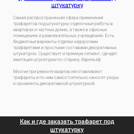
штукатурку
Самая распространенная сфера применения
трафаретов под штукатурку отделочные работы в
квартирах и частных домах, а также в офисных
помещениях и развлекательных учреждениях. Есть
бюджетные варианты отделки недорогими
трафаретами и простыми составами декоративных
штукатурок. Существует и премиум сегмент, где идет
имитация штукатурки по старину, барельеф.
Многие при ремонте квартир изготавливают
трафареты и по ним самостоятельно наносят узоры
и орнаменты декоративной штукатуркой.
Как и где заказать трафарет под
штукатурку