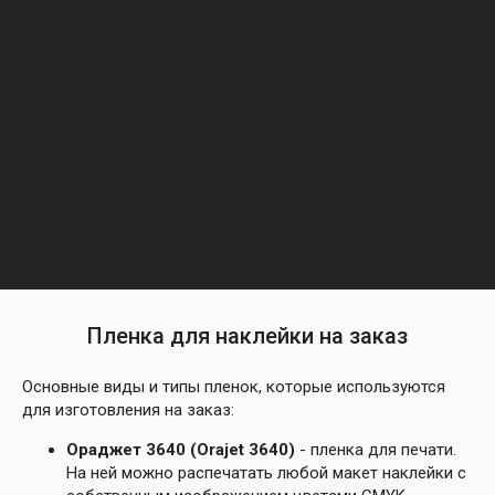
Пленка для наклейки на заказ
Основные виды и типы пленок, которые используются
для изготовления на заказ:
Ораджет 3640 (Orajet 3640)
- пленка для печати.
На ней можно распечатать любой макет наклейки с